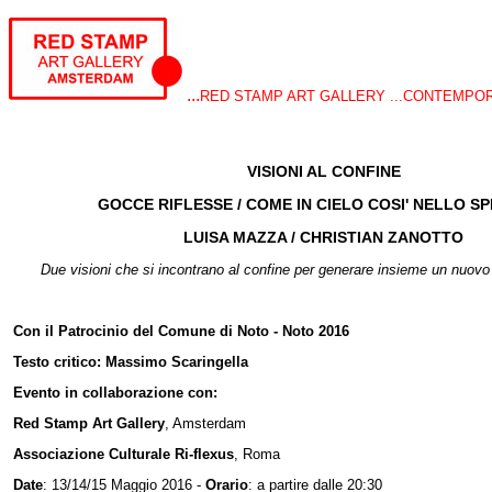
...
RED STAMP ART GALLERY ...CONTEMPO
VISIONI AL CONFINE
GOCCE RIFLESSE / COME IN CIELO COSI' NELLO S
LUISA MAZZA / CHRISTIAN ZANOTTO
Due visioni che si incontrano al confine per generare insieme un nuovo
Con il Patrocinio del Comune di Noto - Noto 2016
Testo critico: Massimo Scaringella
Evento in collaborazione con:
Red Stamp Art Gallery
, Amsterdam
Associazione Culturale Ri-flexus
, Roma
Date
: 13/14/15 Maggio 2016 -
Orario
: a partire dalle 20:30