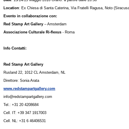
Location
: Ex Chiesa di Santa Caterina, Via Fratelli Ragusa, Noto (Siracus
Evento in collaborazione con:
Red Stamp Art Gallery
– Amsterdam
Associazione Culturale Ri-flexus
- Roma
Info Contatti:
Red Stamp Art Gallery
Rusland 22, 1012 CL Amsterdam, NL
Direttore: Sonia Arata
www.redstampartgallery.com
info@redstampartgallery.com
Tel.: +31 20 4208684
Cell. IT: +39 347 1917003
Cell. NL: +31 6 46406531